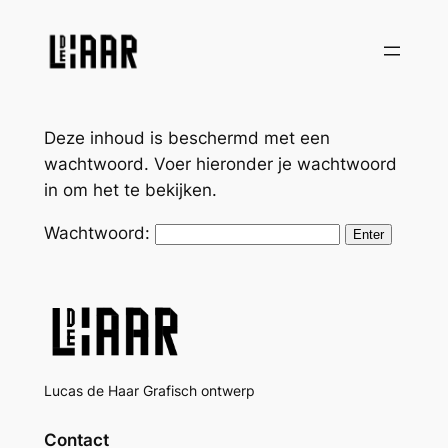
Ga
naar
de
inhoud
Deze inhoud is beschermd met een
wachtwoord. Voer hieronder je wachtwoord
in om het te bekijken.
Wachtwoord:
Lucas de Haar Grafisch ontwerp
Contact