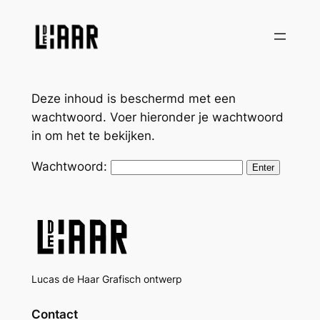
Ga
naar
de
inhoud
Deze inhoud is beschermd met een
wachtwoord. Voer hieronder je wachtwoord
in om het te bekijken.
Wachtwoord:
Lucas de Haar Grafisch ontwerp
Contact